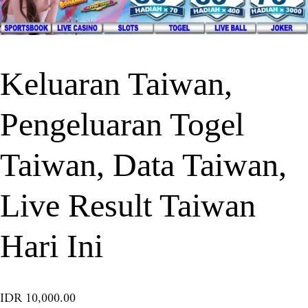
Keluaran Taiwan,
Pengeluaran Togel
Taiwan, Data Taiwan,
Live Result Taiwan
Hari Ini
IDR 10,000.00